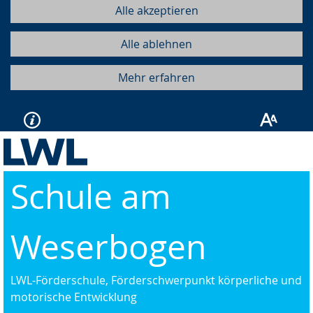
Alle akzeptieren
Alle ablehnen
Mehr erfahren
Schule am
Weserbogen
LWL-Förderschule, Förderschwerpunkt körperliche und
motorische Entwicklung