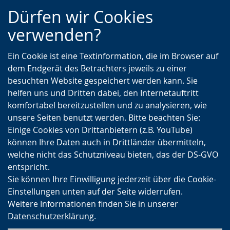
Zur
Zur
Zum
Dürfen wir Cookies
Hauptnavigation
Seitennavigation
Inhalt
verwenden?
Ein Cookie ist eine Textinformation, die im Browser auf
dem Endgerät des Betrachters jeweils zu einer
besuchten Website gespeichert werden kann. Sie
helfen uns und Dritten dabei, den Internetauftritt
komfortabel bereitzustellen und zu analysieren, wie
unsere Seiten benutzt werden. Bitte beachten Sie:
Einige Cookies von Drittanbietern (z.B. YouTube)
können Ihre Daten auch in Drittländer übermitteln,
welche nicht das Schutzniveau bieten, das der DS-GVO
entspricht.
Sie können Ihre Einwilligung jederzeit über die Cookie-
Einstellungen unten auf der Seite widerrufen.
Weitere Informationen finden Sie in unserer
Datenschutzerklärung
.