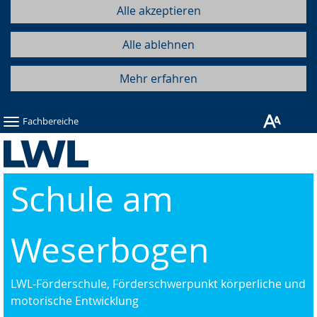
Alle akzeptieren
Alle ablehnen
Mehr erfahren
Fachbereiche
Schule am
Weserbogen
LWL-Förderschule, Förderschwerpunkt körperliche und
motorische Entwicklung