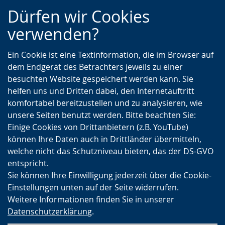
Zur
Zur
Zum
Dürfen wir Cookies
Hauptnavigation
Seitennavigation
Inhalt
verwenden?
Ein Cookie ist eine Textinformation, die im Browser auf
dem Endgerät des Betrachters jeweils zu einer
besuchten Website gespeichert werden kann. Sie
helfen uns und Dritten dabei, den Internetauftritt
komfortabel bereitzustellen und zu analysieren, wie
unsere Seiten benutzt werden. Bitte beachten Sie:
Einige Cookies von Drittanbietern (z.B. YouTube)
können Ihre Daten auch in Drittländer übermitteln,
welche nicht das Schutzniveau bieten, das der DS-GVO
entspricht.
Sie können Ihre Einwilligung jederzeit über die Cookie-
Einstellungen unten auf der Seite widerrufen.
Weitere Informationen finden Sie in unserer
Datenschutzerklärung
.