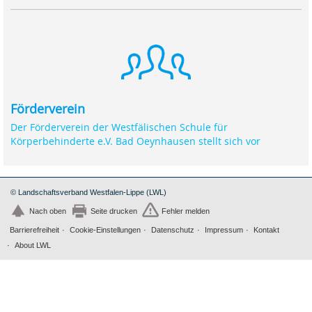
Förderverein
Der Förderverein der Westfälischen Schule für
Körperbehinderte e.V. Bad Oeynhausen stellt sich vor
© Landschaftsverband Westfalen-Lippe (LWL)
Nach oben
Seite drucken
Fehler melden
Barrierefreiheit
Cookie-Einstellungen
Datenschutz
Impressum
Kontakt
About LWL