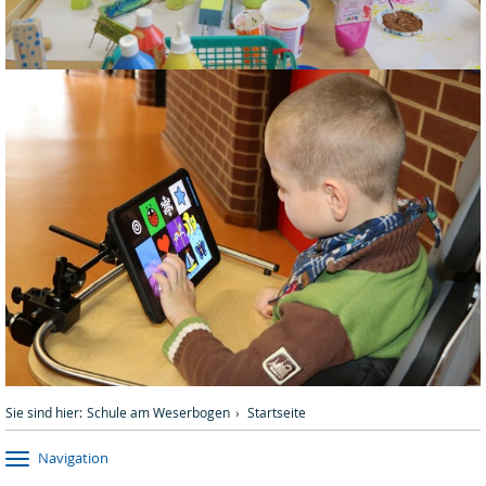
Sie sind hier:
Schule am Weserbogen
Startseite
Navigation