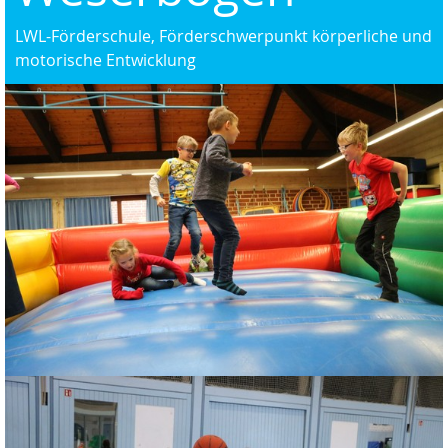
LWL-Förderschule, Förderschwerpunkt körperliche und
motorische Entwicklung