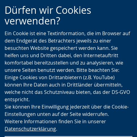
Zur
Zur
Zum
Dürfen wir Cookies
Hauptnavigation
Seitennavigation
Inhalt
verwenden?
Ein Cookie ist eine Textinformation, die im Browser auf
dem Endgerät des Betrachters jeweils zu einer
besuchten Website gespeichert werden kann. Sie
helfen uns und Dritten dabei, den Internetauftritt
komfortabel bereitzustellen und zu analysieren, wie
unsere Seiten benutzt werden. Bitte beachten Sie:
Einige Cookies von Drittanbietern (z.B. YouTube)
können Ihre Daten auch in Drittländer übermitteln,
welche nicht das Schutzniveau bieten, das der DS-GVO
entspricht.
Sie können Ihre Einwilligung jederzeit über die Cookie-
Einstellungen unten auf der Seite widerrufen.
Weitere Informationen finden Sie in unserer
Datenschutzerklärung
.