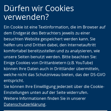
Zur
Zur
Zum
Dürfen wir Cookies
Hauptnavigation
Seitennavigation
Inhalt
verwenden?
Ein Cookie ist eine Textinformation, die im Browser auf
dem Endgerät des Betrachters jeweils zu einer
besuchten Website gespeichert werden kann. Sie
helfen uns und Dritten dabei, den Internetauftritt
komfortabel bereitzustellen und zu analysieren, wie
unsere Seiten benutzt werden. Bitte beachten Sie:
Einige Cookies von Drittanbietern (z.B. YouTube)
können Ihre Daten auch in Drittländer übermitteln,
welche nicht das Schutzniveau bieten, das der DS-GVO
entspricht.
Sie können Ihre Einwilligung jederzeit über die Cookie-
Einstellungen unten auf der Seite widerrufen.
Weitere Informationen finden Sie in unserer
Datenschutzerklärung
.