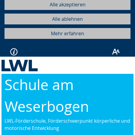
Alle akzeptieren
Alle ablehnen
Mehr erfahren
Schule am
Weserbogen
LWL-Förderschule, Förderschwerpunkt körperliche und
motorische Entwicklung