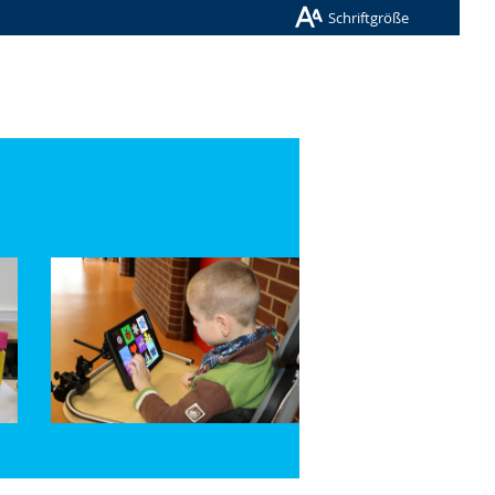
Schriftgröße