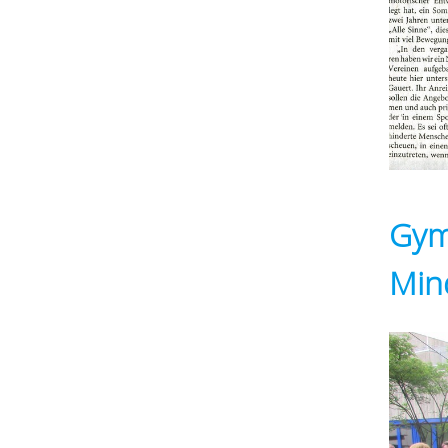
Gym
Min