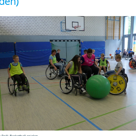
den)
 Rolli-Basketball spielen