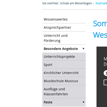
Sie sind hier:
Schule am Weserbogen
Startsei
Wissenswertes
Som
Ansprechpartner
Wes
Unterricht und
Förderung
Besondere Angebote
Unterrichtsprojekte
M
D
Sport
Kirchlicher Unterricht
Musikschule Musicus
Ausflüge und
Klassenfahrten
Feste