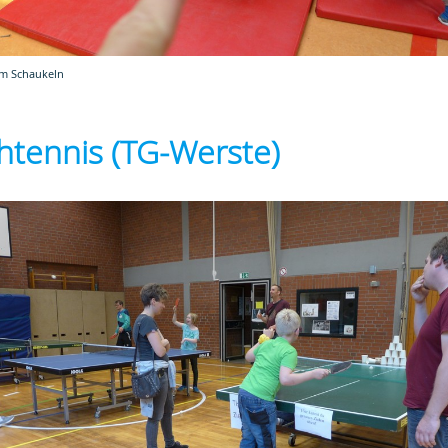
im Schaukeln
chtennis (TG-Werste)