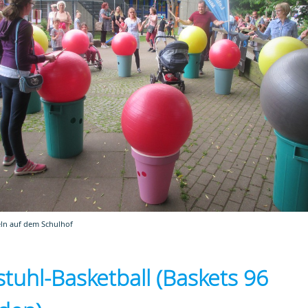
ln auf dem Schulhof
stuhl-Basketball (Baskets 96