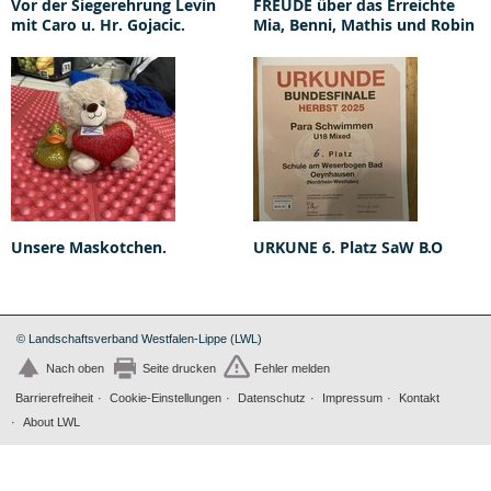
Vor der Siegerehrung Levin
FREUDE über das Erreichte
mit Caro u. Hr. Gojacic.
Mia, Benni, Mathis und Robin
Unsere Maskotchen.
URKUNE 6. Platz SaW B.O
© Landschaftsverband Westfalen-Lippe (LWL)
Nach oben
Seite drucken
Fehler melden
Barrierefreiheit
Cookie-Einstellungen
Datenschutz
Impressum
Kontakt
About LWL