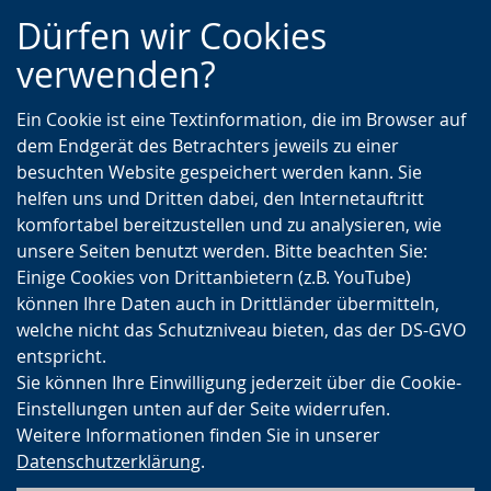
Zur
Zur
Zum
Dürfen wir Cookies
Hauptnavigation
Seitennavigation
Inhalt
verwenden?
Ein Cookie ist eine Textinformation, die im Browser auf
dem Endgerät des Betrachters jeweils zu einer
besuchten Website gespeichert werden kann. Sie
helfen uns und Dritten dabei, den Internetauftritt
komfortabel bereitzustellen und zu analysieren, wie
unsere Seiten benutzt werden. Bitte beachten Sie:
Einige Cookies von Drittanbietern (z.B. YouTube)
können Ihre Daten auch in Drittländer übermitteln,
welche nicht das Schutzniveau bieten, das der DS-GVO
entspricht.
Sie können Ihre Einwilligung jederzeit über die Cookie-
Einstellungen unten auf der Seite widerrufen.
Weitere Informationen finden Sie in unserer
Datenschutzerklärung
.