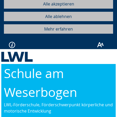
Alle akzeptieren
Alle ablehnen
Mehr erfahren
Schule am
Weserbogen
LWL-Förderschule, Förderschwerpunkt körperliche und
motorische Entwicklung