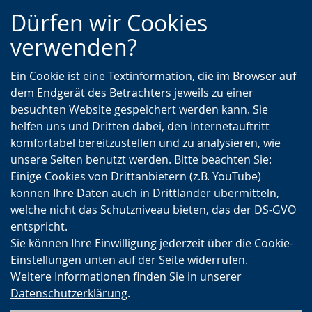
Zur
Zur
Zum
Dürfen wir Cookies
Hauptnavigation
Seitennavigation
Inhalt
verwenden?
Ein Cookie ist eine Textinformation, die im Browser auf
dem Endgerät des Betrachters jeweils zu einer
besuchten Website gespeichert werden kann. Sie
helfen uns und Dritten dabei, den Internetauftritt
komfortabel bereitzustellen und zu analysieren, wie
unsere Seiten benutzt werden. Bitte beachten Sie:
Einige Cookies von Drittanbietern (z.B. YouTube)
können Ihre Daten auch in Drittländer übermitteln,
welche nicht das Schutzniveau bieten, das der DS-GVO
entspricht.
Sie können Ihre Einwilligung jederzeit über die Cookie-
Einstellungen unten auf der Seite widerrufen.
Weitere Informationen finden Sie in unserer
Datenschutzerklärung
.