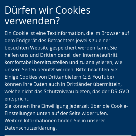
Zur
Zur
Zum
Dürfen wir Cookies
Hauptnavigation
Seitennavigation
Inhalt
verwenden?
Ein Cookie ist eine Textinformation, die im Browser auf
dem Endgerät des Betrachters jeweils zu einer
besuchten Website gespeichert werden kann. Sie
helfen uns und Dritten dabei, den Internetauftritt
komfortabel bereitzustellen und zu analysieren, wie
unsere Seiten benutzt werden. Bitte beachten Sie:
Einige Cookies von Drittanbietern (z.B. YouTube)
können Ihre Daten auch in Drittländer übermitteln,
welche nicht das Schutzniveau bieten, das der DS-GVO
entspricht.
Sie können Ihre Einwilligung jederzeit über die Cookie-
Einstellungen unten auf der Seite widerrufen.
Weitere Informationen finden Sie in unserer
Datenschutzerklärung
.