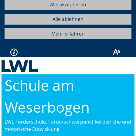
Alle akzeptieren
Alle ablehnen
Mehr erfahren
Schule am
Weserbogen
LWL-Förderschule, Förderschwerpunkt körperliche und
motorische Entwicklung