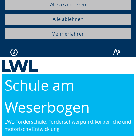
Alle akzeptieren
Alle ablehnen
Mehr erfahren
Schule am
Weserbogen
LWL-Förderschule, Förderschwerpunkt körperliche und
motorische Entwicklung