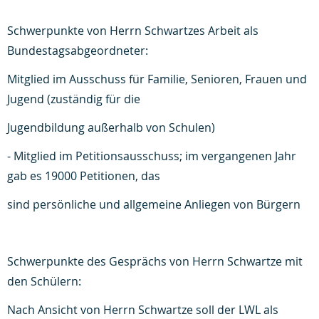
Schwerpunkte von Herrn Schwartzes Arbeit als
Bundestagsabgeordneter:
Mitglied im Ausschuss für Familie, Senioren, Frauen und
Jugend (zuständig für die
Jugendbildung außerhalb von Schulen)
- Mitglied im Petitionsausschuss; im vergangenen Jahr
gab es 19000 Petitionen, das
sind persönliche und allgemeine Anliegen von Bürgern
Schwerpunkte des Gesprächs von Herrn Schwartze mit
den Schülern:
Nach Ansicht von Herrn Schwartze soll der LWL als