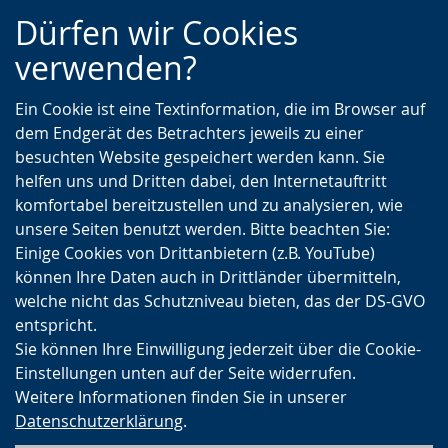
Zur
Zur
Zum
Dürfen wir Cookies
Hauptnavigation
Seitennavigation
Inhalt
verwenden?
Ein Cookie ist eine Textinformation, die im Browser auf
dem Endgerät des Betrachters jeweils zu einer
besuchten Website gespeichert werden kann. Sie
helfen uns und Dritten dabei, den Internetauftritt
komfortabel bereitzustellen und zu analysieren, wie
unsere Seiten benutzt werden. Bitte beachten Sie:
Einige Cookies von Drittanbietern (z.B. YouTube)
können Ihre Daten auch in Drittländer übermitteln,
welche nicht das Schutzniveau bieten, das der DS-GVO
entspricht.
Sie können Ihre Einwilligung jederzeit über die Cookie-
Einstellungen unten auf der Seite widerrufen.
Weitere Informationen finden Sie in unserer
Datenschutzerklärung
.