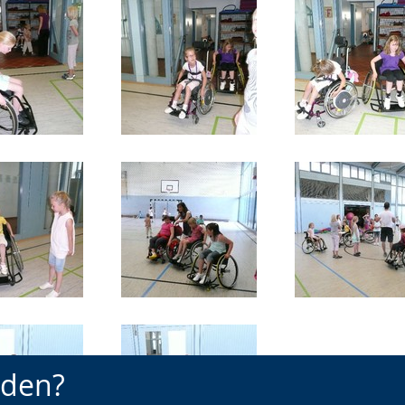
nden?