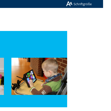
Schriftgröße