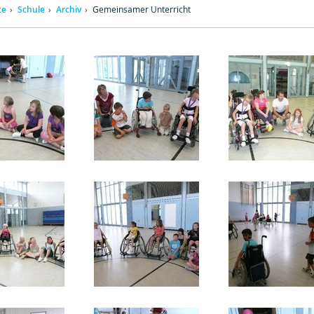
te
Schule
Archiv
Gemeinsamer Unterricht