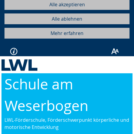
Alle akzeptieren
Alle ablehnen
Mehr erfahren
Schule am
Weserbogen
LWL-Förderschule, Förderschwerpunkt körperliche und
motorische Entwicklung