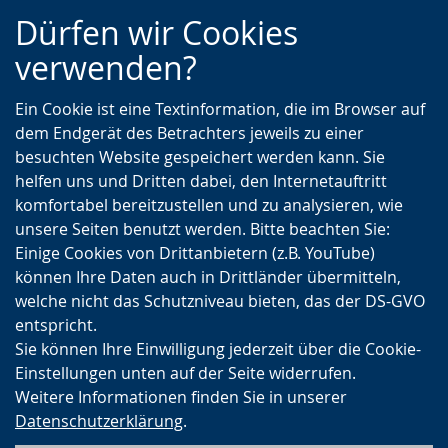
Zur
Zur
Zum
Dürfen wir Cookies
Hauptnavigation
Seitennavigation
Inhalt
verwenden?
Ein Cookie ist eine Textinformation, die im Browser auf
dem Endgerät des Betrachters jeweils zu einer
besuchten Website gespeichert werden kann. Sie
helfen uns und Dritten dabei, den Internetauftritt
komfortabel bereitzustellen und zu analysieren, wie
unsere Seiten benutzt werden. Bitte beachten Sie:
Einige Cookies von Drittanbietern (z.B. YouTube)
können Ihre Daten auch in Drittländer übermitteln,
welche nicht das Schutzniveau bieten, das der DS-GVO
entspricht.
Sie können Ihre Einwilligung jederzeit über die Cookie-
Einstellungen unten auf der Seite widerrufen.
Weitere Informationen finden Sie in unserer
Datenschutzerklärung
.