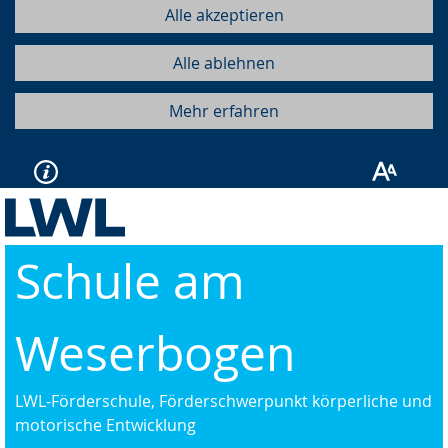
Alle akzeptieren
Alle ablehnen
Mehr erfahren
Schule am
Weserbogen
LWL-Förderschule, Förderschwerpunkt körperliche und
motorische Entwicklung