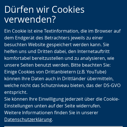
Zur
Zur
Zum
Dürfen wir Cookies
Hauptnavigation
Seitennavigation
Inhalt
verwenden?
Ein Cookie ist eine Textinformation, die im Browser auf
dem Endgerät des Betrachters jeweils zu einer
besuchten Website gespeichert werden kann. Sie
helfen uns und Dritten dabei, den Internetauftritt
komfortabel bereitzustellen und zu analysieren, wie
unsere Seiten benutzt werden. Bitte beachten Sie:
Einige Cookies von Drittanbietern (z.B. YouTube)
können Ihre Daten auch in Drittländer übermitteln,
welche nicht das Schutzniveau bieten, das der DS-GVO
entspricht.
Sie können Ihre Einwilligung jederzeit über die Cookie-
Einstellungen unten auf der Seite widerrufen.
Weitere Informationen finden Sie in unserer
Datenschutzerklärung
.