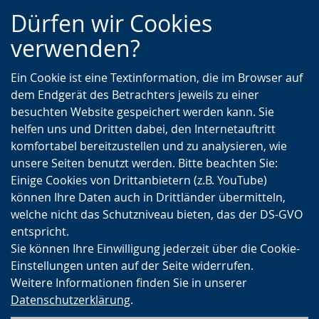
Zur
Zur
Zum
Dürfen wir Cookies
Hauptnavigation
Seitennavigation
Inhalt
verwenden?
Ein Cookie ist eine Textinformation, die im Browser auf
dem Endgerät des Betrachters jeweils zu einer
besuchten Website gespeichert werden kann. Sie
helfen uns und Dritten dabei, den Internetauftritt
komfortabel bereitzustellen und zu analysieren, wie
unsere Seiten benutzt werden. Bitte beachten Sie:
Einige Cookies von Drittanbietern (z.B. YouTube)
können Ihre Daten auch in Drittländer übermitteln,
welche nicht das Schutzniveau bieten, das der DS-GVO
entspricht.
Sie können Ihre Einwilligung jederzeit über die Cookie-
Einstellungen unten auf der Seite widerrufen.
Weitere Informationen finden Sie in unserer
Datenschutzerklärung
.