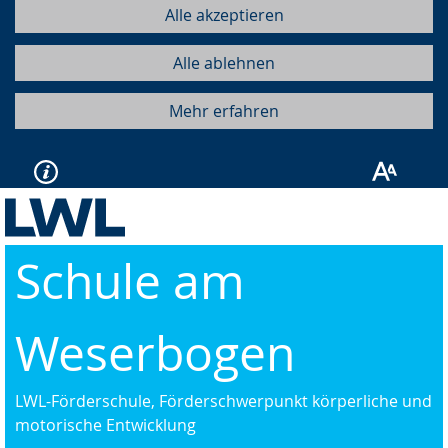
Alle akzeptieren
Alle ablehnen
Mehr erfahren
Schule am
Weserbogen
LWL-Förderschule, Förderschwerpunkt körperliche und
motorische Entwicklung