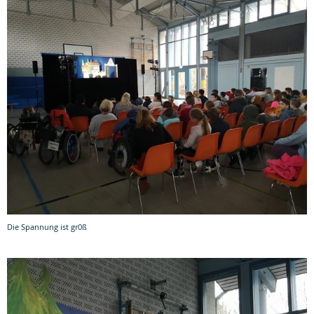
Die Spannung ist gr0ß