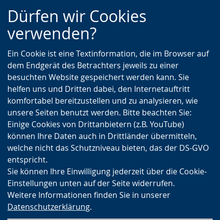
Zur
Zur
Zum
Dürfen wir Cookies
Hauptnavigation
Seitennavigation
Inhalt
verwenden?
Ein Cookie ist eine Textinformation, die im Browser auf
dem Endgerät des Betrachters jeweils zu einer
besuchten Website gespeichert werden kann. Sie
helfen uns und Dritten dabei, den Internetauftritt
komfortabel bereitzustellen und zu analysieren, wie
unsere Seiten benutzt werden. Bitte beachten Sie:
Einige Cookies von Drittanbietern (z.B. YouTube)
können Ihre Daten auch in Drittländer übermitteln,
welche nicht das Schutzniveau bieten, das der DS-GVO
entspricht.
Sie können Ihre Einwilligung jederzeit über die Cookie-
Einstellungen unten auf der Seite widerrufen.
Weitere Informationen finden Sie in unserer
Datenschutzerklärung
.