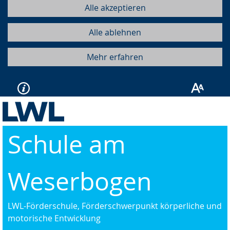
Alle akzeptieren
Alle ablehnen
Mehr erfahren
Schule am
Weserbogen
LWL-Förderschule, Förderschwerpunkt körperliche und
motorische Entwicklung