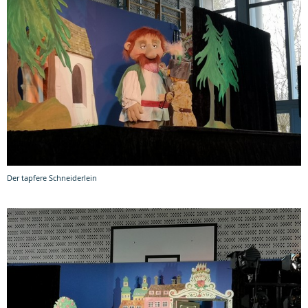
Der tapfere Schneiderlein