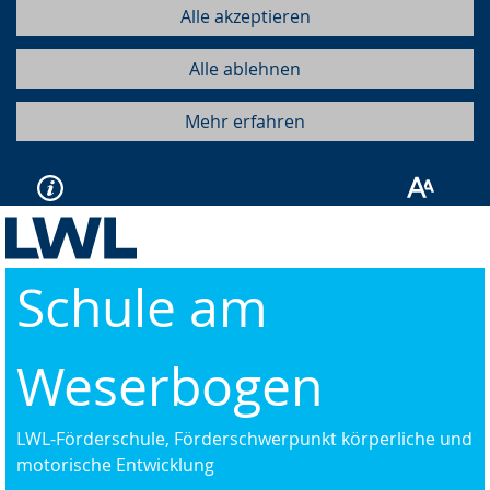
Alle akzeptieren
Alle ablehnen
Mehr erfahren
Schule am
Weserbogen
LWL-Förderschule, Förderschwerpunkt körperliche und
motorische Entwicklung