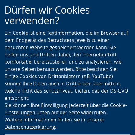
Zur
Zur
Zum
Dürfen wir Cookies
Hauptnavigation
Seitennavigation
Inhalt
verwenden?
Ein Cookie ist eine Textinformation, die im Browser auf
dem Endgerät des Betrachters jeweils zu einer
besuchten Website gespeichert werden kann. Sie
helfen uns und Dritten dabei, den Internetauftritt
komfortabel bereitzustellen und zu analysieren, wie
unsere Seiten benutzt werden. Bitte beachten Sie:
Einige Cookies von Drittanbietern (z.B. YouTube)
können Ihre Daten auch in Drittländer übermitteln,
welche nicht das Schutzniveau bieten, das der DS-GVO
entspricht.
Sie können Ihre Einwilligung jederzeit über die Cookie-
Einstellungen unten auf der Seite widerrufen.
Weitere Informationen finden Sie in unserer
Datenschutzerklärung
.