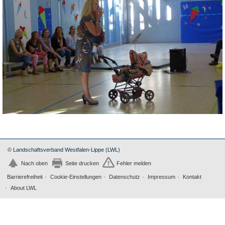
© Landschaftsverband Westfalen-Lippe (LWL)
Nach oben
Seite drucken
Fehler melden
Barrierefreiheit
Cookie-Einstellungen
Datenschutz
Impressum
Kontakt
About LWL