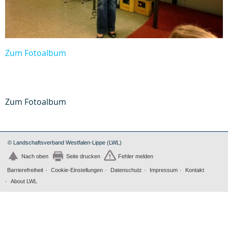
Zum Fotoalbum
Zum Fotoalbum
© Landschaftsverband Westfalen-Lippe (LWL)
Nach oben
Seite drucken
Fehler melden
Barrierefreiheit
Cookie-Einstellungen
Datenschutz
Impressum
Kontakt
About LWL