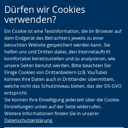
Zur
Zur
Zum
Dürfen wir Cookies
Hauptnavigation
Seitennavigation
Inhalt
verwenden?
Ein Cookie ist eine Textinformation, die im Browser auf
dem Endgerät des Betrachters jeweils zu einer
besuchten Website gespeichert werden kann. Sie
helfen uns und Dritten dabei, den Internetauftritt
komfortabel bereitzustellen und zu analysieren, wie
unsere Seiten benutzt werden. Bitte beachten Sie:
Einige Cookies von Drittanbietern (z.B. YouTube)
können Ihre Daten auch in Drittländer übermitteln,
welche nicht das Schutzniveau bieten, das der DS-GVO
entspricht.
Sie können Ihre Einwilligung jederzeit über die Cookie-
Einstellungen unten auf der Seite widerrufen.
Weitere Informationen finden Sie in unserer
Datenschutzerklärung
.