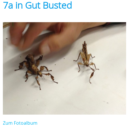
7a in Gut Busted
Zum Fotoalbum