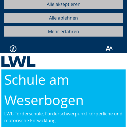
Alle akzeptieren
Alle ablehnen
Mehr erfahren
Schule am
Weserbogen
LWL-Förderschule, Förderschwerpunkt körperliche und
motorische Entwicklung