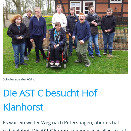
Schüler aus der AST C
Die AST C besucht Hof
Klanhorst
Es war ein weiter Weg nach Petershagen, aber es hat
sich gelohnt. Die AST C konnte schauen, was alles so auf