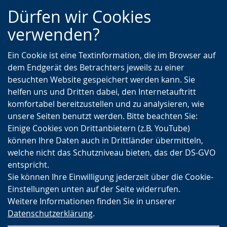
Zur
Zur
Zum
Dürfen wir Cookies
Hauptnavigation
Seitennavigation
Inhalt
verwenden?
Ein Cookie ist eine Textinformation, die im Browser auf
dem Endgerät des Betrachters jeweils zu einer
besuchten Website gespeichert werden kann. Sie
helfen uns und Dritten dabei, den Internetauftritt
komfortabel bereitzustellen und zu analysieren, wie
unsere Seiten benutzt werden. Bitte beachten Sie:
Einige Cookies von Drittanbietern (z.B. YouTube)
können Ihre Daten auch in Drittländer übermitteln,
welche nicht das Schutzniveau bieten, das der DS-GVO
entspricht.
Sie können Ihre Einwilligung jederzeit über die Cookie-
Einstellungen unten auf der Seite widerrufen.
Weitere Informationen finden Sie in unserer
Datenschutzerklärung
.