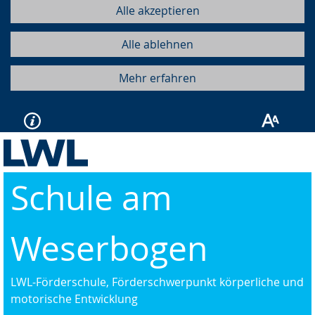
Alle akzeptieren
Alle ablehnen
Mehr erfahren
Schule am
Weserbogen
LWL-Förderschule, Förderschwerpunkt körperliche und
motorische Entwicklung