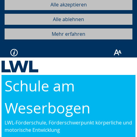
Alle akzeptieren
Alle ablehnen
Mehr erfahren
Schule am
Weserbogen
LWL-Förderschule, Förderschwerpunkt körperliche und
motorische Entwicklung