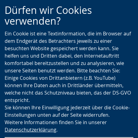
Zur
Zur
Zum
Dürfen wir Cookies
Hauptnavigation
Seitennavigation
Inhalt
verwenden?
Ein Cookie ist eine Textinformation, die im Browser auf
dem Endgerät des Betrachters jeweils zu einer
besuchten Website gespeichert werden kann. Sie
helfen uns und Dritten dabei, den Internetauftritt
komfortabel bereitzustellen und zu analysieren, wie
unsere Seiten benutzt werden. Bitte beachten Sie:
Einige Cookies von Drittanbietern (z.B. YouTube)
können Ihre Daten auch in Drittländer übermitteln,
welche nicht das Schutzniveau bieten, das der DS-GVO
entspricht.
Sie können Ihre Einwilligung jederzeit über die Cookie-
Einstellungen unten auf der Seite widerrufen.
Weitere Informationen finden Sie in unserer
Datenschutzerklärung
.