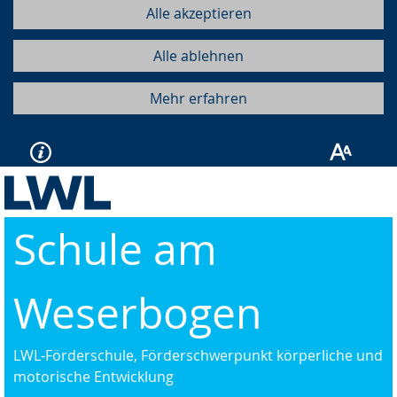
Alle akzeptieren
Alle ablehnen
Mehr erfahren
Schule am
Weserbogen
LWL-Förderschule, Förderschwerpunkt körperliche und
motorische Entwicklung