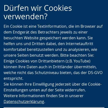
Zur
Zur
Zum
Dürfen wir Cookies
Hauptnavigation
Seitennavigation
Inhalt
verwenden?
Ein Cookie ist eine Textinformation, die im Browser auf
dem Endgerät des Betrachters jeweils zu einer
besuchten Website gespeichert werden kann. Sie
helfen uns und Dritten dabei, den Internetauftritt
komfortabel bereitzustellen und zu analysieren, wie
unsere Seiten benutzt werden. Bitte beachten Sie:
Einige Cookies von Drittanbietern (z.B. YouTube)
können Ihre Daten auch in Drittländer übermitteln,
welche nicht das Schutzniveau bieten, das der DS-GVO
entspricht.
Sie können Ihre Einwilligung jederzeit über die Cookie-
Einstellungen unten auf der Seite widerrufen.
Weitere Informationen finden Sie in unserer
Datenschutzerklärung
.