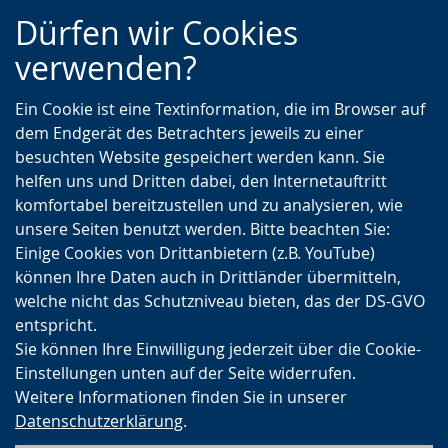
Zur
Zur
Zum
Dürfen wir Cookies
Hauptnavigation
Seitennavigation
Inhalt
verwenden?
Ein Cookie ist eine Textinformation, die im Browser auf
dem Endgerät des Betrachters jeweils zu einer
besuchten Website gespeichert werden kann. Sie
helfen uns und Dritten dabei, den Internetauftritt
komfortabel bereitzustellen und zu analysieren, wie
unsere Seiten benutzt werden. Bitte beachten Sie:
Einige Cookies von Drittanbietern (z.B. YouTube)
können Ihre Daten auch in Drittländer übermitteln,
welche nicht das Schutzniveau bieten, das der DS-GVO
entspricht.
Sie können Ihre Einwilligung jederzeit über die Cookie-
Einstellungen unten auf der Seite widerrufen.
Weitere Informationen finden Sie in unserer
Datenschutzerklärung
.