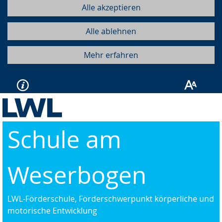
Alle akzeptieren
Alle ablehnen
Mehr erfahren
Schule am
Weserbogen
LWL-Förderschule, Förderschwerpunkt körperliche und
motorische Entwicklung